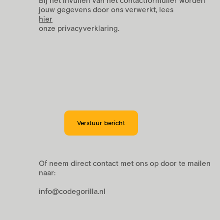
Bij het invullen van het contactformulier worden
jouw gegevens door ons verwerkt, lees
hier
onze privacyverklaring.
Of neem direct contact met ons op door te mailen
naar:
info@codegorilla.nl