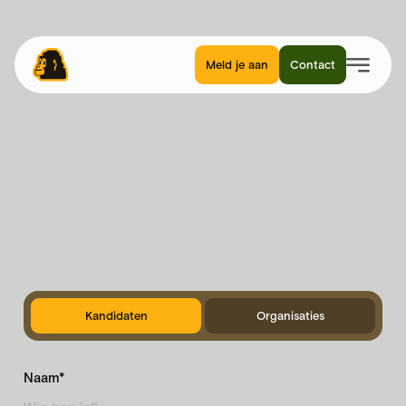
Meld je aan
Contact
Kandidaten
Organisaties
Naam*