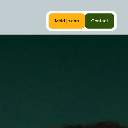
Meld je aan
Contact